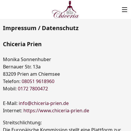
Impressum / Datenschutz
Chiceria Prien
Monika Sonnenhuber
Bernauer Str. 13a
83209 Prien am Chiemsee
Telefon:
08051 9618960
Mobil:
0172 7800472
E-Mail:
info@chiceria-prien.de
Internet:
https://www.chiceria-prien.de
Streitschlichtung:
Die Europäische Kommission stellt eine Plattform zur